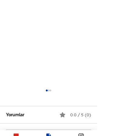
0.0 / 5 (0)
Yorumlar