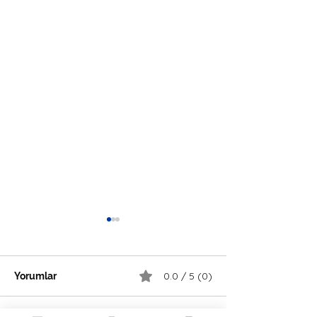
0.0 / 5 (0)
Yorumlar