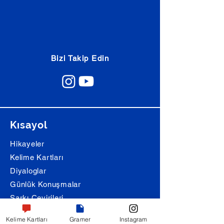
Bizi Takip Edin
Kısayol
Hikayeler
Kelime Kartları
Diyaloglar
Günlük Konuşmalar
Şarkı Çevirileri
Alıştırmalar
Kelime Kartları
Gramer
Instagram