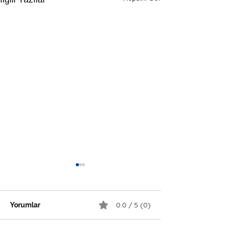
0.0 / 5 (0)
Yorumlar