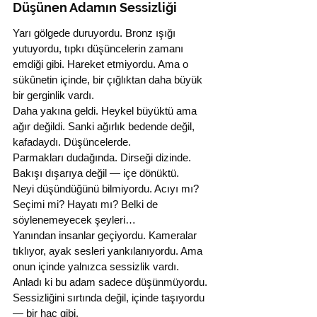
Düşünen Adamın Sessizliği
Yarı gölgede duruyordu. Bronz ışığı 
yutuyordu, tıpkı düşüncelerin zamanı 
emdiği gibi. Hareket etmiyordu. Ama o 
sükûnetin içinde, bir çığlıktan daha büyük 
bir gerginlik vardı.
Daha yakına geldi. Heykel büyüktü ama 
ağır değildi. Sanki ağırlık bedende değil, 
kafadaydı. Düşüncelerde.
Parmakları dudağında. Dirseği dizinde. 
Bakışı dışarıya değil — içe dönüktü.
Neyi düşündüğünü bilmiyordu. Acıyı mı? 
Seçimi mi? Hayatı mı? Belki de 
söylenemeyecek şeyleri…
Yanından insanlar geçiyordu. Kameralar 
tıklıyor, ayak sesleri yankılanıyordu. Ama 
onun içinde yalnızca sessizlik vardı.
Anladı ki bu adam sadece düşünmüyordu. 
Sessizliğini sırtında değil, içinde taşıyordu 
— bir haç gibi.