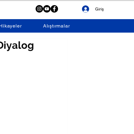
Giriş
Hikayeler
Alıştırmalar
Diyalog