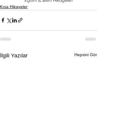
Eğitim & Bilim Hikayeleri
Kısa Hikayeler
Hepsini Gör
İlgili Yazılar