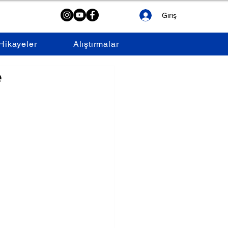
Giriş
Hikayeler
Alıştırmalar
e