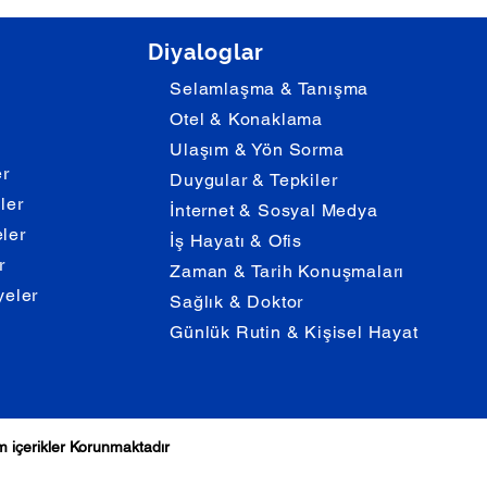
Diyaloglar
Selamlaşma & Tanışma
Otel & Konaklama
Ulaşım & Yön Sorma
er
Duygular & Tepkiler
eler
İnternet & Sosyal Medya
eler
İş Hayatı & Ofis
r
Zaman & Tarih Konuşmaları
yeler
Sağlık & Doktor
Günlük Rutin & Kişisel Hayat
üm içerikler Korunmaktadır