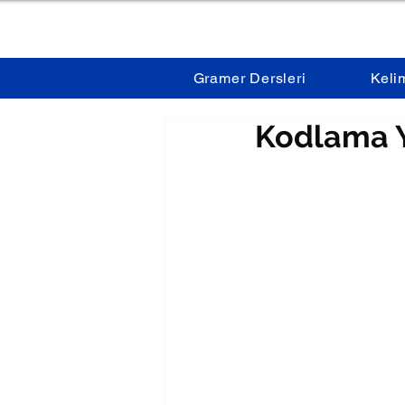
Gramer Dersleri
Keli
Kodlama Y