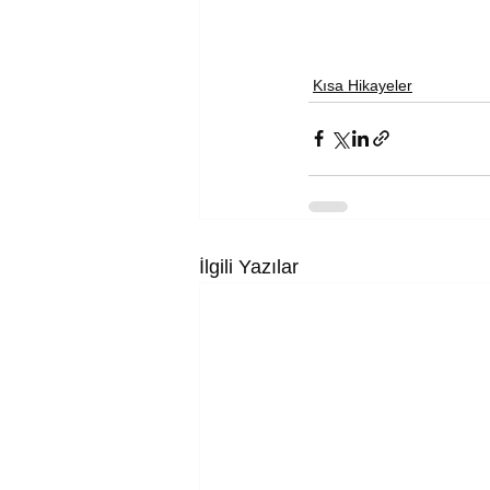
Kısa Hikayeler
İlgili Yazılar