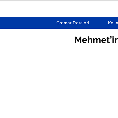
Gramer Dersleri
Keli
Mehmet’in