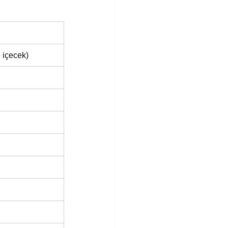
 içecek)