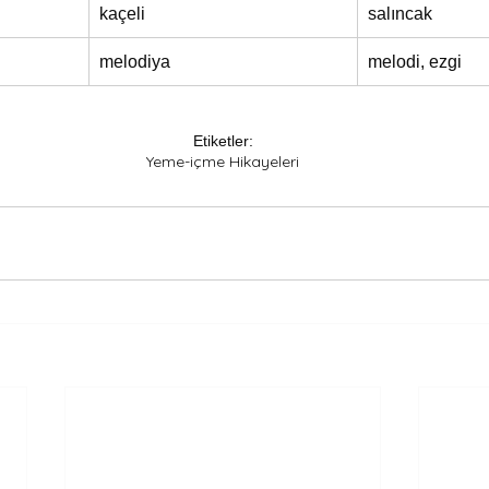
kaçeli
salıncak
melodiya
melodi, ezgi
Etiketler:
Yeme-içme Hikayeleri