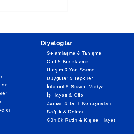
Diyaloglar
Selamlaşma & Tanışma
Otel & Konaklama
Ulaşım & Yön Sorma
er
Duygular & Tepkiler
eler
İnternet & Sosyal Medya
eler
İş Hayatı & Ofis
r
Zaman & Tarih Konuşmaları
yeler
Sağlık & Doktor
Günlük Rutin & Kişisel Hayat