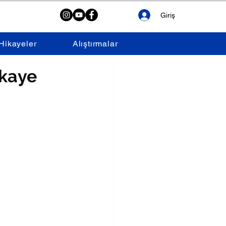
Giriş
Hikayeler
Alıştırmalar
ikaye