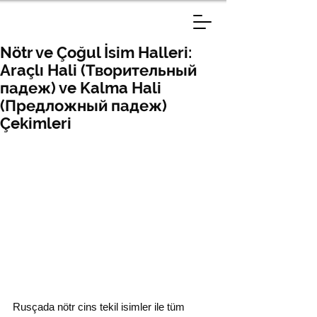
Nötr ve Çoğul İsim Halleri:
Araçlı Hali (Творительный
падеж) ve Kalma Hali
(Предложный падеж)
Çekimleri
Rusçada nötr cins tekil isimler ile tüm 