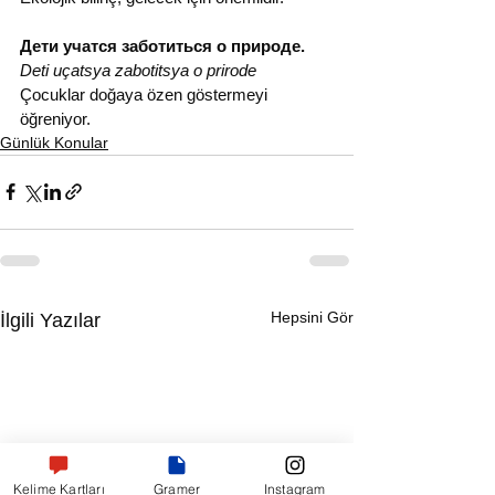
Дети учатся заботиться о природе.
Deti uçatsya zabotitsya o prirode
Çocuklar doğaya özen göstermeyi 
öğreniyor.
Günlük Konular
Hepsini Gör
İlgili Yazılar
Kelime Kartları
Gramer
Instagram