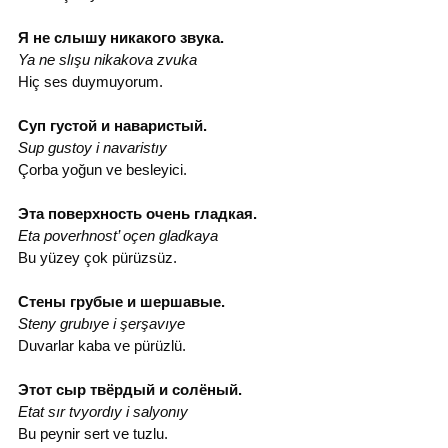
Я не слышу никакого звука.
Ya ne slışu nikakova zvuka
Hiç ses duymuyorum.
Суп густой и наваристый.
Sup gustoy i navaristıy
Çorba yoğun ve besleyici.
Эта поверхность очень гладкая.
Eta poverhnost’ oçen gladkaya
Bu yüzey çok pürüzsüz.
Стены грубые и шершавые.
Steny grubıye i şerşavıye
Duvarlar kaba ve pürüzlü.
Этот сыр твёрдый и солёный.
Etat sır tvyordıy i salyonıy
Bu peynir sert ve tuzlu.