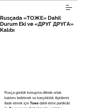
Rusçada «ТОЖЕ» Dahil
Durum Eki ve «ДРУГ ДРУГА»
Kalıbı
Rusça günlük konuşma dilinde ortak 
katılımı belirtmek ve karşılıklılık ilişkilerini 
ifade etmek için 
Тоже
 dahil etme partikülü 