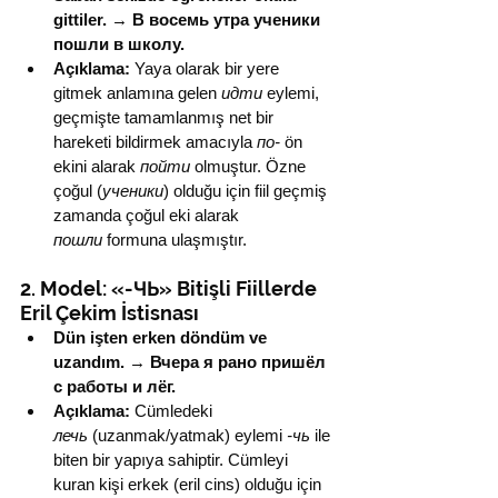
gittiler.
 → 
В восемь утра ученики 
пошли в школу.
Açıklama:
 Yaya olarak bir yere 
gitmek anlamına gelen 
идти
 eylemi, 
geçmişte tamamlanmış net bir 
hareketi bildirmek amacıyla 
по-
 ön 
ekini alarak 
пойти
 olmuştur. Özne 
çoğul (
ученики
) olduğu için fiil geçmiş 
zamanda çoğul eki alarak 
пошли
 formuna ulaşmıştır.
2. Model: «-ЧЬ» Bitişli Fiillerde 
Eril Çekim İstisnası
Dün işten erken döndüm ve 
uzandım.
 → 
Вчера я рано пришёл 
с работы и лёг.
Açıklama:
 Cümledeki 
лечь
 (uzanmak/yatmak) eylemi 
-чь
 ile 
biten bir yapıya sahiptir. Cümleyi 
kuran kişi erkek (eril cins) olduğu için 