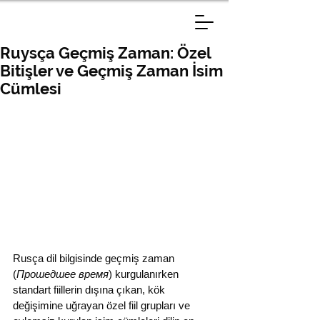
Ruysça Geçmiş Zaman: Özel
Bitişler ve Geçmiş Zaman İsim
Cümlesi
Rusça dil bilgisinde geçmiş zaman 
(
Прошедшее время
) kurgulanırken 
standart fiillerin dışına çıkan, kök 
değişimine uğrayan özel fiil grupları ve 