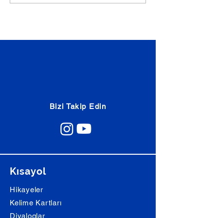
prihodilos...
Bizi Takip Edin
Kısayol
Hikayeler
Kelime Kartları
Diyaloglar