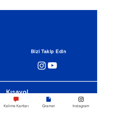
Bizi Takip Edin
Kısayol
Hikayeler
Kelime Kartları
Gramer
Instagram
Kelime Kartları
Diyaloglar
Günlük Konuşmalar