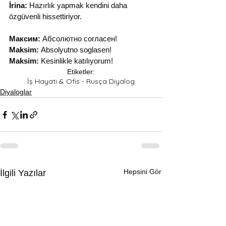
İrina:
 Hazırlık yapmak kendini daha 
özgüvenli hissettiriyor.
Максим:
 Абсолютно согласен!
Maksim:
 Absolyutno soglasen!
Maksim:
 Kesinlikle katılıyorum!
Etiketler:
İş Hayatı & Ofis - Rusça Diyalog
Diyaloglar
Hepsini Gör
İlgili Yazılar