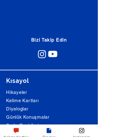
Bizi Takip Edin
Kısayol
Hikayeler
Kelime Kartları
Diyaloglar
Günlük Konuşmalar
Şarkı Çevirileri
Alıştırmalar