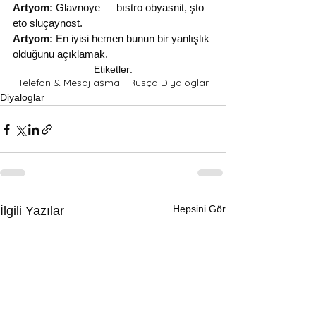
Artyom:
 Glavnoye — bıstro obyasnit, şto 
eto sluçaynost.
Artyom:
 En iyisi hemen bunun bir yanlışlık 
olduğunu açıklamak.
Etiketler:
Telefon & Mesajlaşma - Rusça Diyaloglar
Diyaloglar
Hepsini Gör
İlgili Yazılar