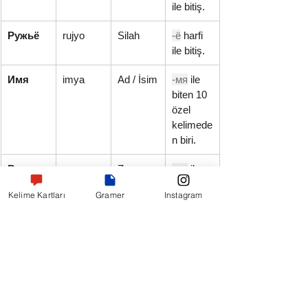
ile bitiş.
Ружьё
rujyo
Silah
-ё
 harfi 
ile bitiş.
Имя
imya
Ad / İsim
-мя
 ile 
biten 10 
özel 
kelimede
n biri.
Время
vremya
Zaman
-мя
 ile 
biten 10 
Kelime Kartları
Gramer
Instagram
özel 
kelimede
n biri.
Not:
 Sonu 
-ь
 (yumuşatma işareti) ile biten 
isimlerin eril mi yoksa dişil mi olduğunu 
gösteren kesin bir harf kuralı yoktur. Bu tip 